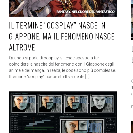
IL TERMINE “COSPLAY” NASCE IN
GIAPPONE, MA IL FENOMENO NASCE
ALTROVE
Quando si parla di cosplay, si tende spesso a far
coincidere la nascita del fenomeno con il Giappone degli
anime e dei manga. In realtà, le cose sono più complesse.
Il termine “cosplay” nasce effettivamente […]
r