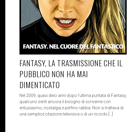
FANTASY, LA TRASMISSIONE CHE IL
PUBBLICO NON HA MAI
DIMENTICATO
Nel 2009, quasi dieci anni dopo l’ultima puntata di Fantasy,
qualcuno sentì ancora il bisogno di scriverne con
entusiasmo, nostalgia e perfino rabbia. Non si trattava di
una semplice citazione televisiva o di un ricordo […]