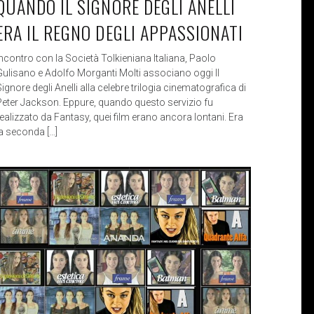
QUANDO IL SIGNORE DEGLI ANELLI
ERA IL REGNO DEGLI APPASSIONATI
Incontro con la Società Tolkieniana Italiana, Paolo
Gulisano e Adolfo Morganti Molti associano oggi Il
ignore degli Anelli alla celebre trilogia cinematografica di
Peter Jackson. Eppure, quando questo servizio fu
realizzato da Fantasy, quei film erano ancora lontani. Era
la seconda […]