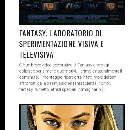
FANTASY: LABORATORIO DI
SPERIMENTAZIONE VISIVA E
TELEVISIVA
C’è un breve video celebrativo di Fantasy che oggi
colpisce per almeno due motivi. Il primo è naturalmente il
contenuto. Il montaggio ripercorre infatti molti dei temi
affrontati dalla trasmissione: fantascienza, horror,
fantasy, fumetto, effetti speciali, immaginario […]