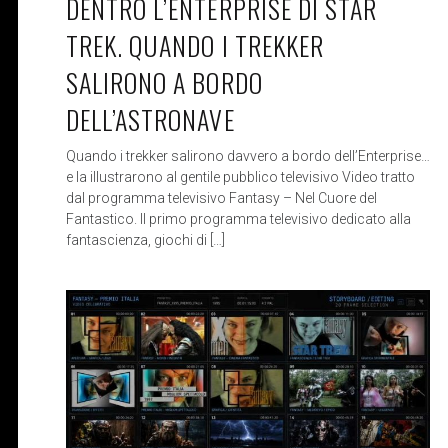
DENTRO L’ENTERPRISE DI STAR
TREK. QUANDO I TREKKER
SALIRONO A BORDO
DELL’ASTRONAVE
Quando i trekker salirono davvero a bordo dell’Enterprise…
e la illustrarono al gentile pubblico televisivo Video tratto
dal programma televisivo Fantasy – Nel Cuore del
Fantastico. Il primo programma televisivo dedicato alla
fantascienza, giochi di […]