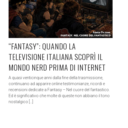
“FANTASY”: QUANDO LA
TELEVISIONE ITALIANA SCOPRÌ IL
MONDO NERD PRIMA DI INTERNET
A quasi venticinque anni dalla fine della trasmissione,
continuano ad apparire online testimonianze, ricordi e
recensioni dedicate a Fantasy – Nel cuore del fantastico.
Ed è significativo che molte di queste non abbiano il tono
nostalgico […]