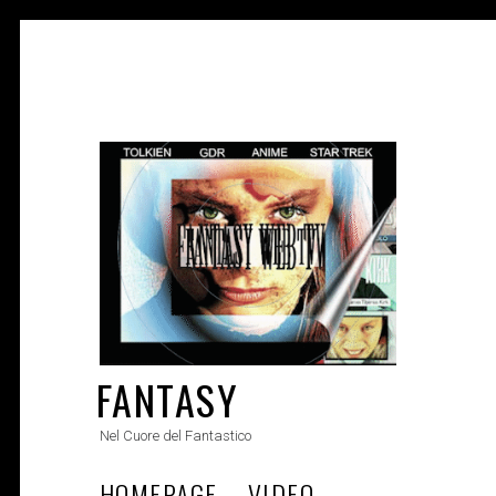
Skip
to
content
FANTASY
Nel Cuore del Fantastico
HOMEPAGE
VIDEO