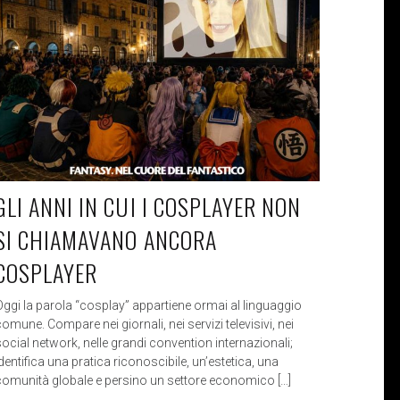
GLI ANNI IN CUI I COSPLAYER NON
SI CHIAMAVANO ANCORA
COSPLAYER
Oggi la parola “cosplay” appartiene ormai al linguaggio
omune. Compare nei giornali, nei servizi televisivi, nei
social network, nelle grandi convention internazionali;
dentifica una pratica riconoscibile, un’estetica, una
comunità globale e persino un settore economico […]