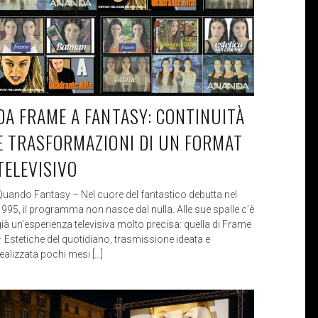
DA FRAME A FANTASY: CONTINUITÀ
E TRASFORMAZIONI DI UN FORMAT
TELEVISIVO
Quando Fantasy – Nel cuore del fantastico debutta nel
1995, il programma non nasce dal nulla. Alle sue spalle c’è
già un’esperienza televisiva molto precisa: quella di Frame
– Estetiche del quotidiano, trasmissione ideata e
ealizzata pochi mesi […]