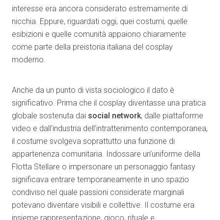
interesse era ancora considerato estremamente di
nicchia. Eppure, riguardati oggi, quei costumi, quelle
esibizioni e quelle comunità appaiono chiaramente
come parte della preistoria italiana del cosplay
moderno.
Anche da un punto di vista sociologico il dato è
significativo. Prima che il cosplay diventasse una pratica
globale sostenuta dai
social network
, dalle piattaforme
video e dall’industria dell’intrattenimento contemporanea,
il costume svolgeva soprattutto una funzione di
appartenenza comunitaria. Indossare un’uniforme della
Flotta Stellare o impersonare un personaggio fantasy
significava entrare temporaneamente in uno spazio
condiviso nel quale passioni considerate marginali
potevano diventare visibili e collettive. Il costume era
insieme rappresentazione, gioco, rituale e