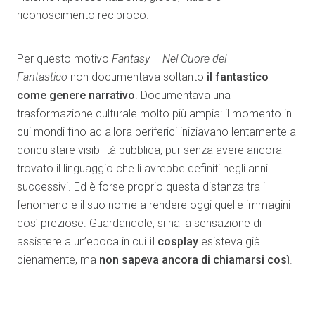
riconoscimento reciproco.
Per questo motivo
Fantasy – Nel Cuore del
Fantastico
non documentava soltanto
il fantastico
come genere narrativo
. Documentava una
trasformazione culturale molto più ampia: il momento in
cui mondi fino ad allora periferici iniziavano lentamente a
conquistare visibilità pubblica, pur senza avere ancora
trovato il linguaggio che li avrebbe definiti negli anni
successivi. Ed è forse proprio questa distanza tra il
fenomeno e il suo nome a rendere oggi quelle immagini
così preziose. Guardandole, si ha la sensazione di
assistere a un’epoca in cui
il cosplay
esisteva già
pienamente, ma
non sapeva ancora di chiamarsi così
.