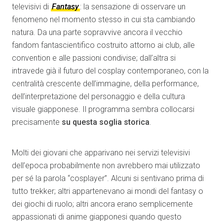
televisivi di
Fantasy
: la sensazione di osservare un
fenomeno nel momento stesso in cui sta cambiando
natura. Da una parte sopravvive ancora il vecchio
fandom fantascientifico costruito attorno ai club, alle
convention e alle passioni condivise; dall’altra si
intravede già il futuro del cosplay contemporaneo, con la
centralità crescente dell’immagine, della performance,
dell’interpretazione del personaggio e della cultura
visuale giapponese. Il programma sembra collocarsi
precisamente
su questa soglia storica
.
Molti dei giovani che apparivano nei servizi televisivi
dell’epoca probabilmente non avrebbero mai utilizzato
per sé la parola “cosplayer”. Alcuni si sentivano prima di
tutto trekker; altri appartenevano ai mondi del fantasy o
dei giochi di ruolo; altri ancora erano semplicemente
appassionati di anime giapponesi quando questo