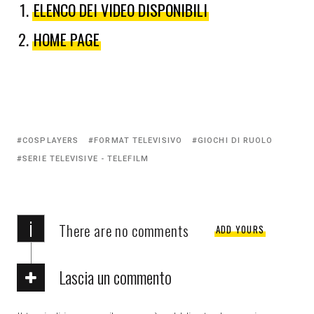
ELENCO DEI VIDEO DISPONIBILI
HOME PAGE
Tagged
COSPLAYERS
FORMAT TELEVISIVO
GIOCHI DI RUOLO
with:
SERIE TELEVISIVE - TELEFILM
i
There are no comments
ADD YOURS
Lascia un commento