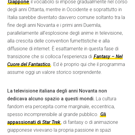
Giappone
il vocabolo si impose gradualmente nel corso
degli anni Ottanta, mentre in Occidente e soprattutto in
Italia sarebbe diventato davvero comune soltanto tra la
fine degli anni Novanta e i primi anni Duemila,
parallelamente all’esplosione degli anime in televisione,
alla crescita delle convention fumettistiche e alla
diffusione di internet. È esattamente in questa fase di
transizione che si colloca l’esperienza di
Fantasy – Nel
Cuore del Fantastico
. Ed è proprio qui che il programma
assume oggi un valore storico sorprendente.
La televisione italiana degli anni Novanta non
dedicava alcuno spazio a questi mondi.
La cultura
fandom era percepita come marginale, eccentrica,
spesso incomprensibile al grande pubblico.
Gli
appassionati di
Star Trek
, di fantasy o di animazione
giapponese vivevano la propria passione in spazi