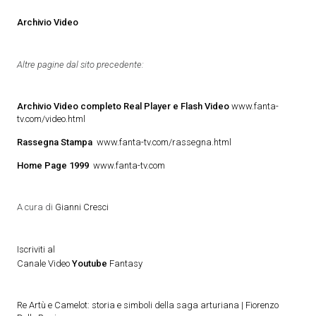
Archivio Video
Altre pagine dal sito precedente:
Archivio Video completo Real Player e Flash Video
www.fanta-
tv.com/video.html
Rassegna Stampa
www.fanta-tv.com/rassegna.html
Home Page 1999
www.fanta-tv.com
A cura di
Gianni Cresci
Iscriviti al
Canale Video
Youtube
Fantasy
Re Artù e Camelot: storia e simboli della saga arturiana | Fiorenzo