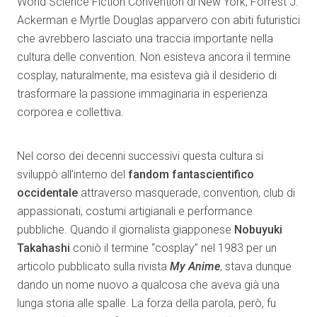
World Science Fiction Convention di New York, Forrest J.
Ackerman e Myrtle Douglas apparvero con abiti futuristici
che avrebbero lasciato una traccia importante nella
cultura delle convention. Non esisteva ancora il termine
cosplay, naturalmente, ma esisteva già il desiderio di
trasformare la passione immaginaria in esperienza
corporea e collettiva.
Nel corso dei decenni successivi questa cultura si
sviluppò all’interno del
fandom fantascientifico
occidentale
attraverso masquerade, convention, club di
appassionati, costumi artigianali e performance
pubbliche. Quando il giornalista giapponese
Nobuyuki
Takahashi
coniò il termine “cosplay” nel 1983 per un
articolo pubblicato sulla rivista
My Anime
, stava dunque
dando un nome nuovo a qualcosa che aveva già una
lunga storia alle spalle. La forza della parola, però, fu