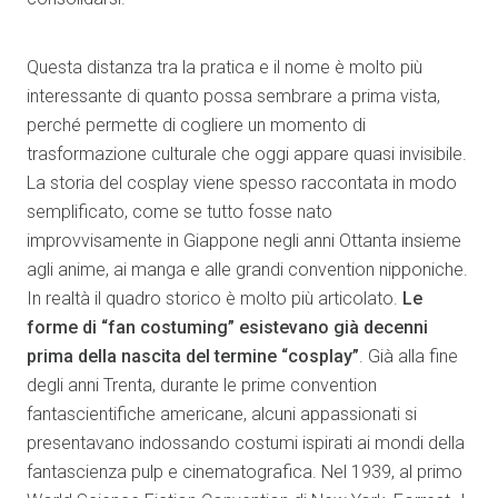
Questa distanza tra la pratica e il nome è molto più
interessante di quanto possa sembrare a prima vista,
perché permette di cogliere un momento di
trasformazione culturale che oggi appare quasi invisibile.
La storia del cosplay viene spesso raccontata in modo
semplificato, come se tutto fosse nato
improvvisamente in Giappone negli anni Ottanta insieme
agli anime, ai manga e alle grandi convention nipponiche.
In realtà il quadro storico è molto più articolato.
Le
forme di “fan costuming” esistevano già decenni
prima della nascita del termine “cosplay”
. Già alla fine
degli anni Trenta, durante le prime convention
fantascientifiche americane, alcuni appassionati si
presentavano indossando costumi ispirati ai mondi della
fantascienza pulp e cinematografica. Nel 1939, al primo