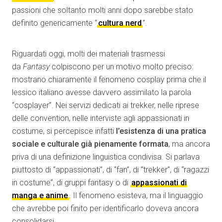
passioni che soltanto molti anni dopo sarebbe stato
definito genericamente “
cultura nerd
”.
Riguardati oggi, molti dei materiali trasmessi
da
Fantasy
colpiscono per un motivo molto preciso:
mostrano chiaramente il fenomeno cosplay prima che il
lessico italiano avesse davvero assimilato la parola
“cosplayer”. Nei servizi dedicati ai trekker, nelle riprese
delle convention, nelle interviste agli appassionati in
costume, si percepisce infatti
l’esistenza di una pratica
sociale e culturale già pienamente formata
, ma ancora
priva di una definizione linguistica condivisa. Si parlava
piuttosto di “appassionati”, di “fan”, di “trekker”, di “ragazzi
in costume”, di gruppi fantasy o di
appassionati di
manga e anime
. Il fenomeno esisteva, ma il linguaggio
che avrebbe poi finito per identificarlo doveva ancora
consolidarsi.