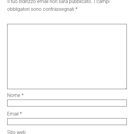
Il tuo indirizzo email non sarà pubblicato.
I campi
obbligatori sono contrassegnati
*
Nome
*
Email
*
Sito web