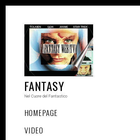
Skip
to
content
FANTASY
Nel Cuore del Fantastico
HOMEPAGE
VIDEO