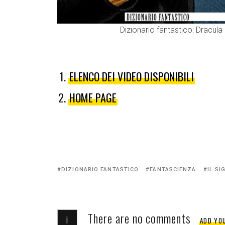
Dizionario fantastico: Dracula
ELENCO DEI VIDEO DISPONIBILI
HOME PAGE
Tagged
DIZIONARIO FANTASTICO
FANTASCIENZA
IL SI
with:
There are no comments
i
ADD YO