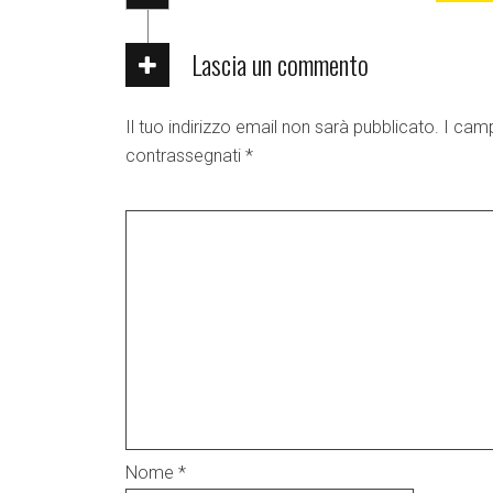
Lascia un commento
Il tuo indirizzo email non sarà pubblicato.
I camp
contrassegnati
*
Nome
*