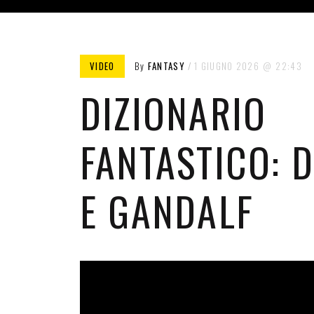
VIDEO
By
FANTASY
1 GIUGNO 2026
22:43
DIZIONARIO
FANTASTICO: 
E GANDALF