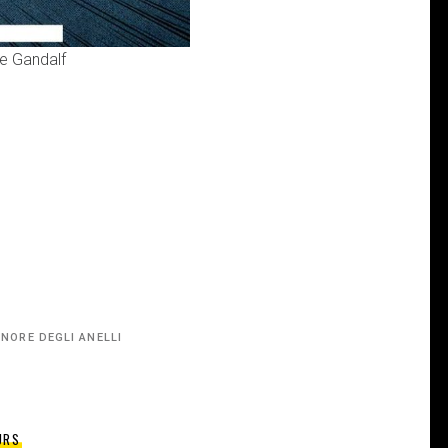
 e Gandalf
GNORE DEGLI ANELLI
URS