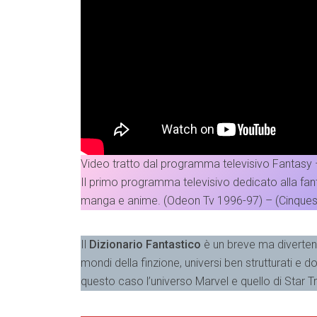
Video tratto dal programma televisivo Fantasy 
Il primo programma televisivo dedicato alla fant
manga e anime. (Odeon Tv 1996-97) – (Cinques
Il
Dizionario Fantastico
è un breve ma divertente
mondi della finzione, universi ben strutturati e do
questo caso l’universo Marvel e quello di Star T