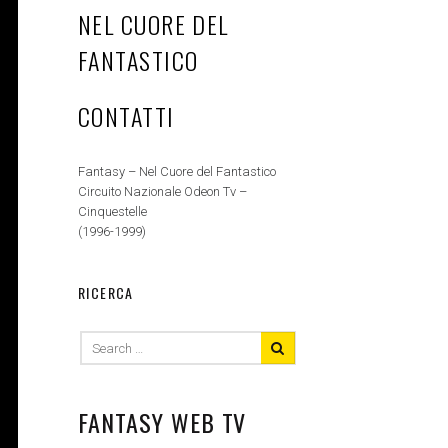
NEL CUORE DEL
FANTASTICO
CONTATTI
Fantasy – Nel Cuore del Fantastico
Circuito Nazionale Odeon Tv –
Cinquestelle
(1996-1999)
RICERCA
Search
for:
FANTASY WEB TV