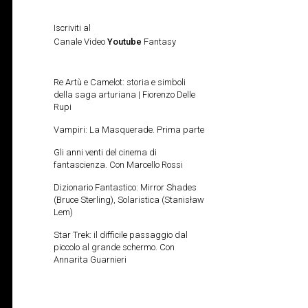
Iscriviti al
Canale Video
Youtube
Fantasy
Re Artù e Camelot: storia e simboli
della saga arturiana | Fiorenzo Delle
Rupi
Vampiri: La Masquerade. Prima parte
Gli anni venti del cinema di
fantascienza. Con Marcello Rossi
Dizionario Fantastico: Mirror Shades
(Bruce Sterling), Solaristica (Stanisław
Lem)
Star Trek: il difficile passaggio dal
piccolo al grande schermo. Con
Annarita Guarnieri